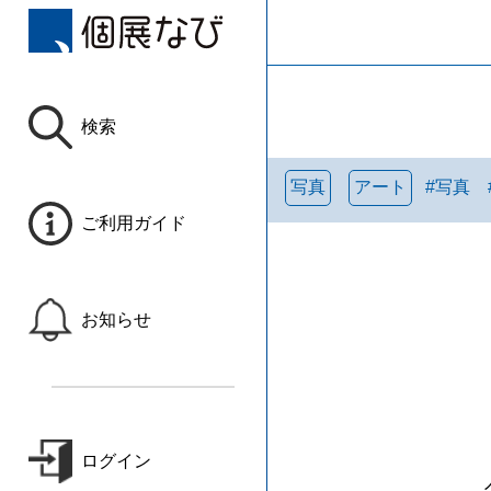
検索
写真
アート
#
写真
ご利用ガイド
お知らせ
ログイン