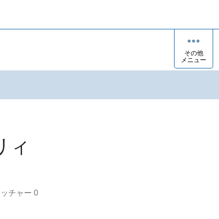
その他
メニュー
リィ
オッチャー
0