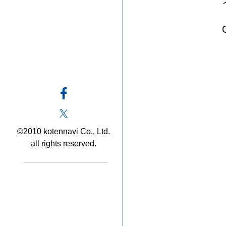
©2010 kotennavi Co., Ltd.
all rights reserved.