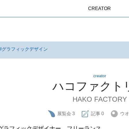
CREATOR
#
グラフィックデザイン
creator
ハコファクト
HAKO FACTORY
展覧会
3
記事
0
ウ
グラフィックデザイナー　フリーランス
