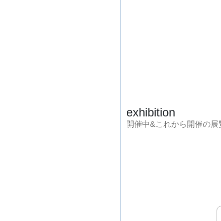
exhibition
開催中&これから開催の展