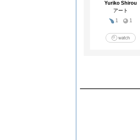
Yuriko Shirou
アート
1
1