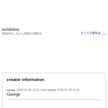
exhibition
すべての展覧会
開催中&これから開催の展覧会
creator information
2026.01.20 12:11
| last update
2026.01.20 12:11
creator
George