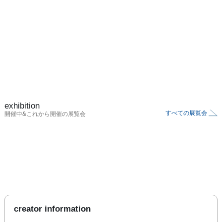
exhibition
すべての展覧会
開催中&これから開催の展覧会
creator information