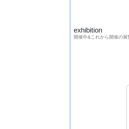
exhibition
開催中&これから開催の展