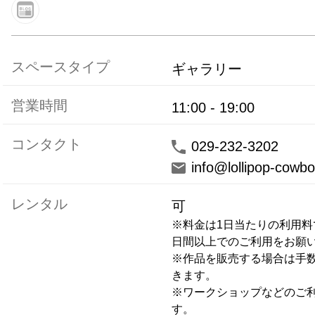
スペースタイプ
ギャラリー
営業時間
11:00
-
19:00
コンタクト
029-232-3202
info@lollipop-cowb
レンタル
可
※料金は1日当たりの利用料
日間以上でのご利用をお願いし
※作品を販売する場合は手数
きます。

※ワークショップなどのご
す。