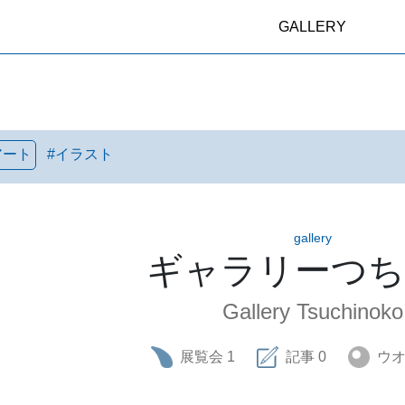
GALLERY
アート
#
イラスト
gallery
ギャラリーつ
Gallery Tsuchinoko
展覧会
1
記事
0
ウ