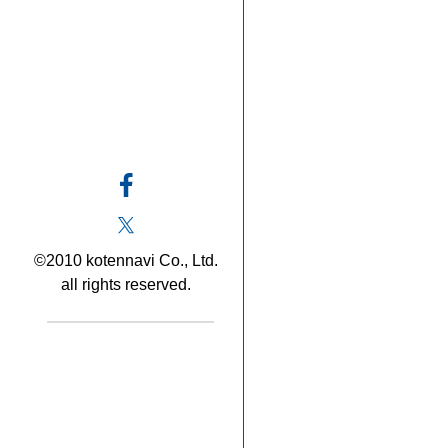
©2010 kotennavi Co., Ltd.
all rights reserved.