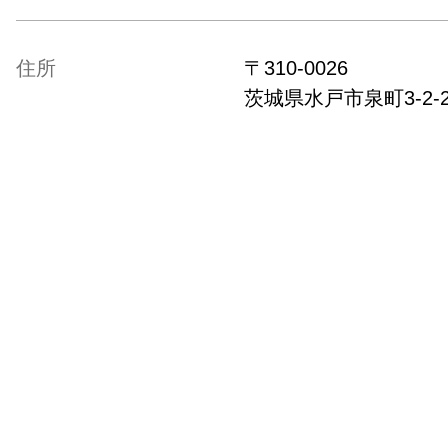
住所
〒
310-0026
茨城県
水戸市泉町3-2-26 