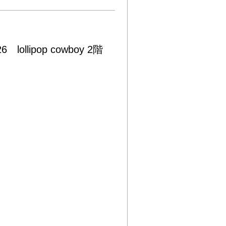
lollipop cowboy 2階