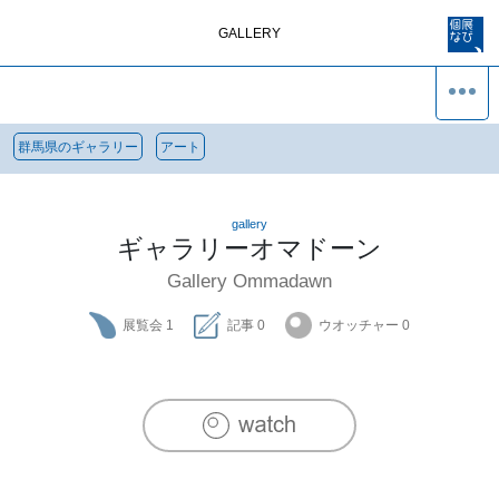
GALLERY
群馬県のギャラリー
アート
gallery
ギャラリーオマドーン
Gallery Ommadawn
展覧会
1
記事
0
ウオッチャー
0