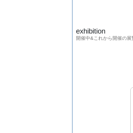
exhibition
開催中&これから開催の展