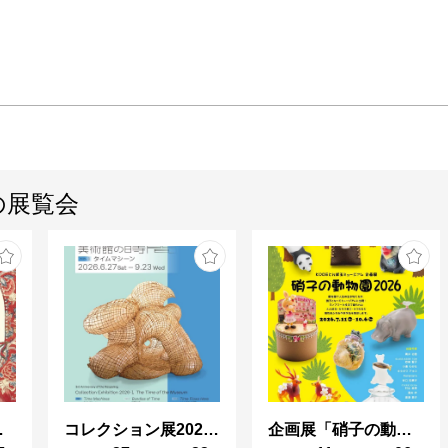
の展覧会
世界をめぐる物語
コレクション展2026-Ⅰ
企画展「硝子の動物園 2026」