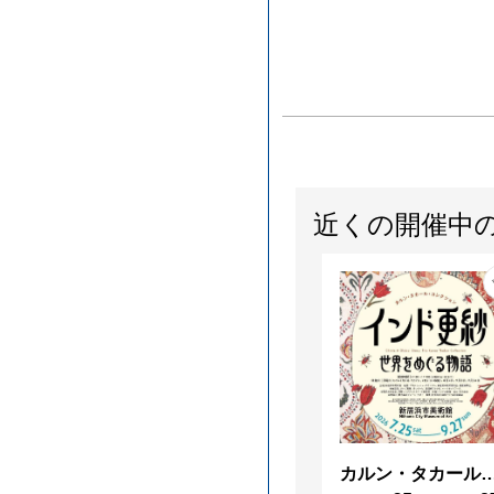
近くの開催中
カルン・タカール・コレクション インド更紗 