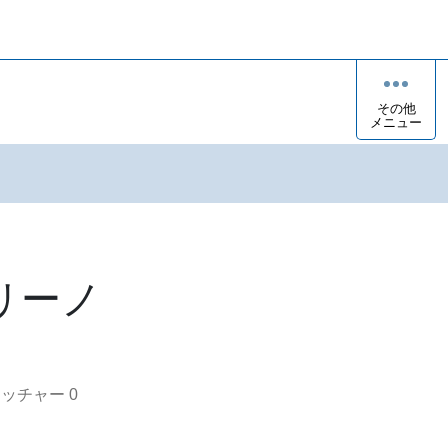
その他
メニュー
リーノ
オッチャー
0