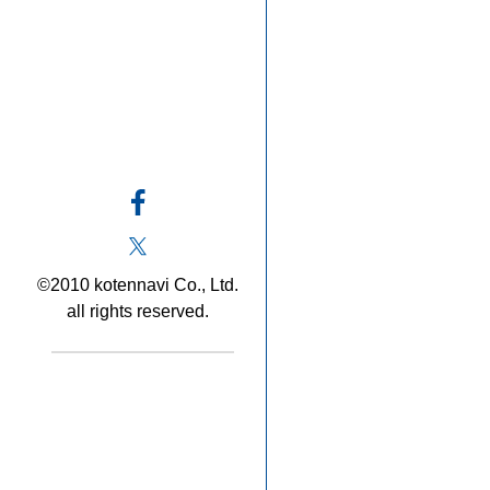
©2010 kotennavi Co., Ltd.
all rights reserved.