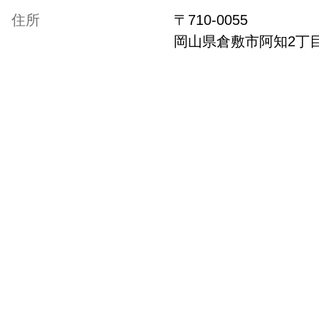
住所
〒
710-0055
岡山県
倉敷市阿知2丁目2