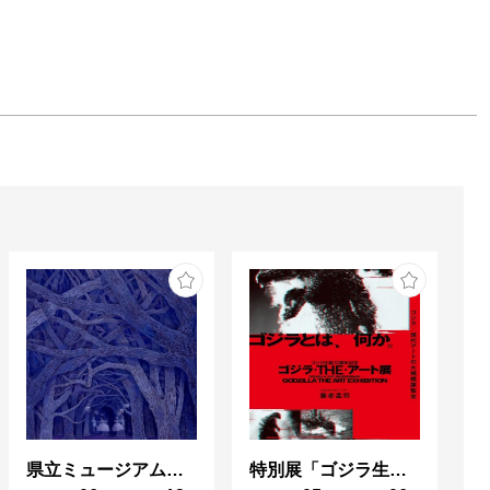
県立ミュージアムズ連携企画 ミュージアムのミステリー
特別展「ゴジラ生誕70周年記念 ゴジラ・THE・アート展」