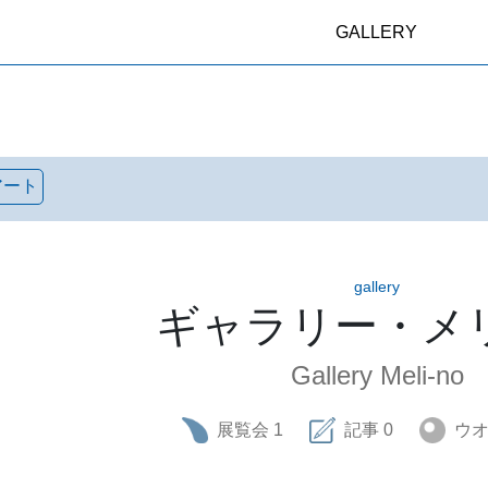
GALLERY
アート
gallery
ギャラリー・メ
Gallery Meli-no
展覧会
1
記事
0
ウ