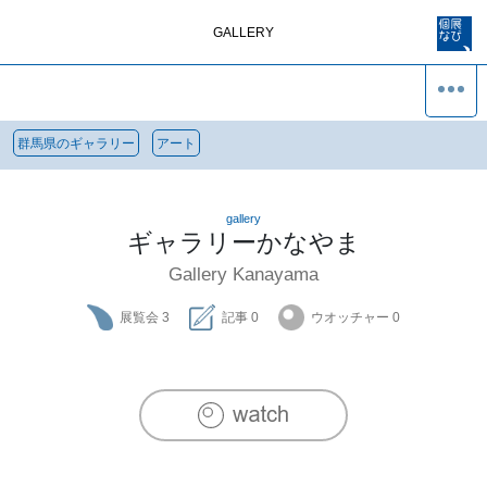
GALLERY
群馬県のギャラリー
アート
gallery
ギャラリーかなやま
Gallery Kanayama
展覧会
3
記事
0
ウオッチャー
0