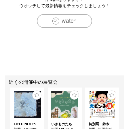
ウオッチして最新情報をチェックしましょう！
近くの開催中の展覧会
FIELD NOTES - 研究録 -
いきものたち
特別展 鈴木のりたけ「大ピンチ展！」