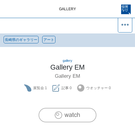
GALLERY
長崎県のギャラリー
アート
gallery
Gallery EM
Gallery EM
展覧会
1
記事
0
ウオッチャー
0