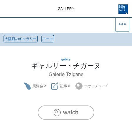
GALLERY
大阪府のギャラリー
アート
gallery
ギャルリー・チガーヌ
Galerie Tzigane
展覧会
2
記事
0
ウオッチャー
0