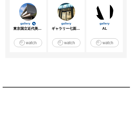
gallery
gallery
gallery
東京国立近代美術館
ギャラリー七面坂途中
AL