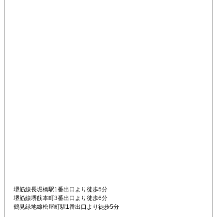
堺筋線長堀橋駅1番出口より徒歩5分

堺筋線堺筋本町3番出口より徒歩6分

鶴見緑地線松屋町駅1番出口より徒歩5分