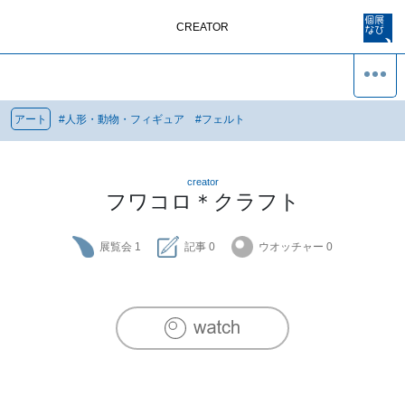
CREATOR
アート
#
人形・動物・フィギュア
#
フェルト
creator
フワコロ＊クラフト
展覧会
1
記事
0
ウオッチャー
0