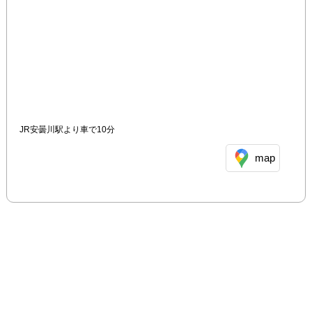
JR安曇川駅より車で10分
map