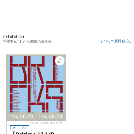
exhibition
すべての展覧会
開催中&これから開催の展覧会
06
.
20
-
09
.
23
2026
2026
11:00 - 17:00 残り47日
exhibition