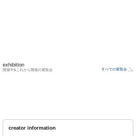
exhibition
すべての展覧会
開催中&これから開催の展覧会
creator information