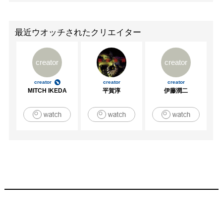
最近ウオッチされたクリエイター
creator
creator
creator
creator
creator
MITCH IKEDA
平賀淳
伊藤潤二