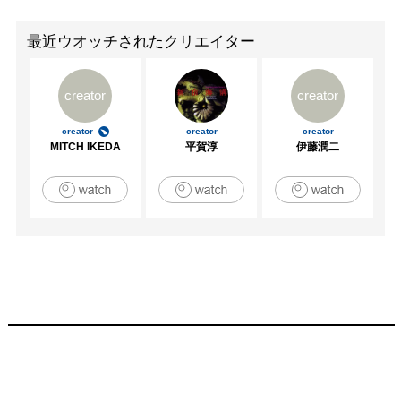
最近ウオッチされたクリエイター
creator
creator
creator
creator
creator
MITCH IKEDA
平賀淳
伊藤潤二