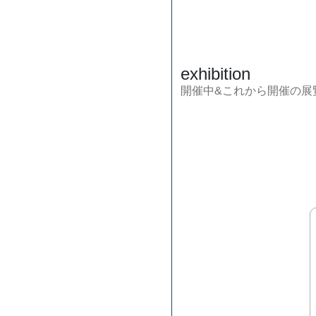
exhibition
開催中&これから開催の展