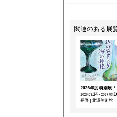
関連のある展
2026年度 特別展「
14
-
1
2026
.
03
.
2027
.
03
.
長野
|
北澤美術館