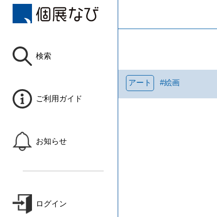
検索
アート
#
絵画
ご利用ガイド
お知らせ
ログイン