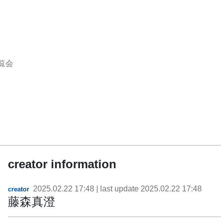
覧会
creator information
2025.02.22 17:48
| last update
2025.02.22 17:48
creator
藤森真澄