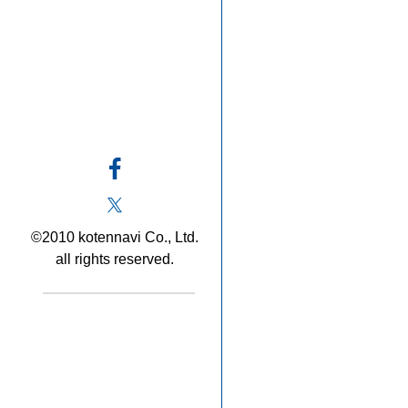
©2010 kotennavi Co., Ltd.
all rights reserved.