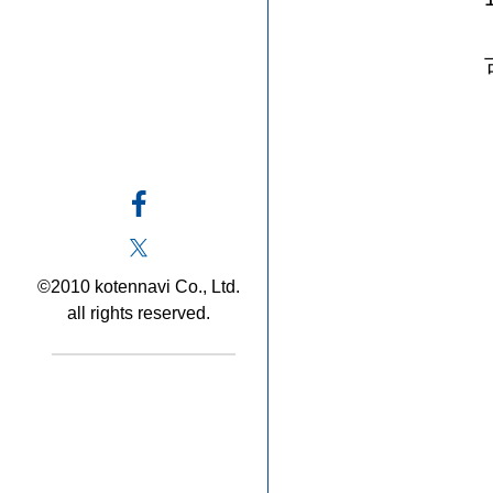
©2010 kotennavi Co., Ltd.
all rights reserved.