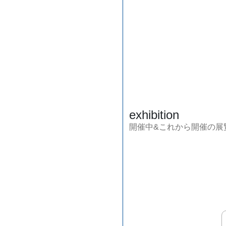
exhibition
開催中&これから開催の展