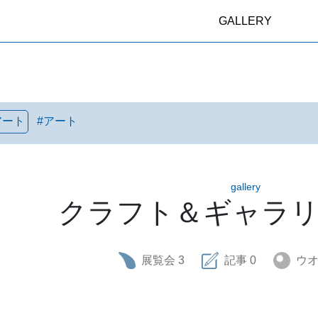
GALLERY
アート
#
アート
gallery
クラフト＆ギャラリ
展覧会
3
記事
0
ウ