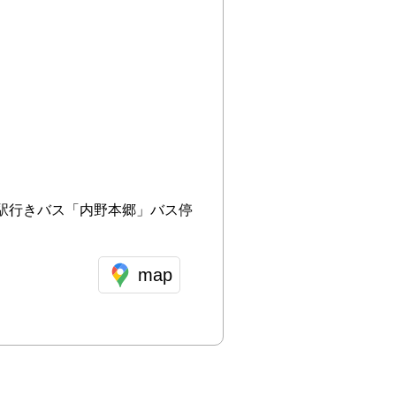
駅行きバス「内野本郷」バス停
map