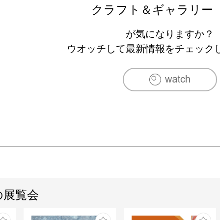
クラフト＆ギャラリー
が気になりますか？
ウオッチして最新情報をチェック
の展覧会