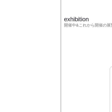
exhibition
開催中&これから開催の展