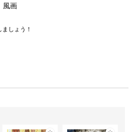
 風画
しましょう！