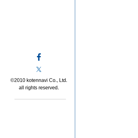
©2010 kotennavi Co., Ltd.
all rights reserved.