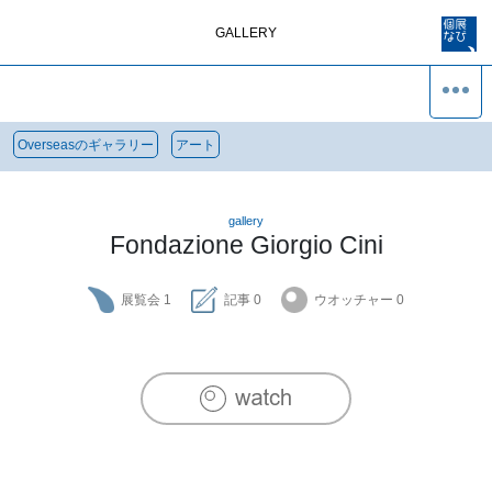
GALLERY
Overseasのギャラリー
アート
gallery
Fondazione Giorgio Cini
展覧会
1
記事
0
ウオッチャー
0