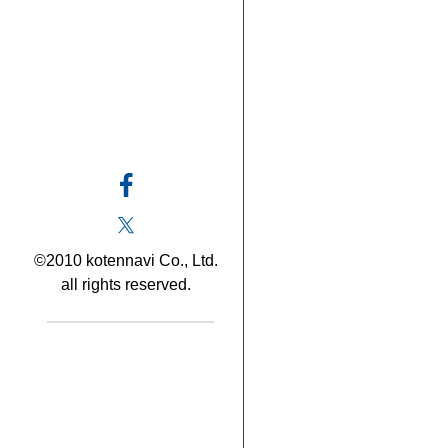
©2010 kotennavi Co., Ltd.
all rights reserved.