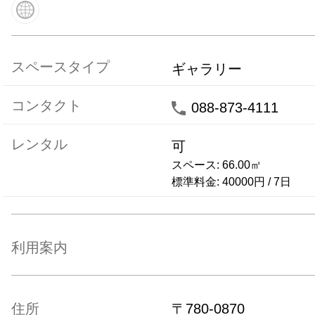
スペースタイプ
ギャラリー
コンタクト
088-873-4111
レンタル
可
スペース:
66.00
㎡
標準料金:
40000
円
/
7
日
利用案内
住所
〒
780-0870