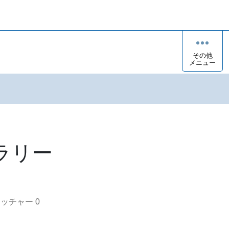
その他
メニュー
ラリー
オッチャー
0