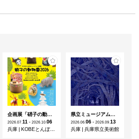
企画展「硝子の動物園 2026」
県立ミュージアムズ連携企画 ミュージアムのミステリー
11
-
06
06
-
13
2026
.
07
.
2026
.
10
.
2026
.
06
.
2026
.
09
.
兵庫
|
KOBEとんぼ玉ミュージアム
兵庫
|
兵庫県立美術館