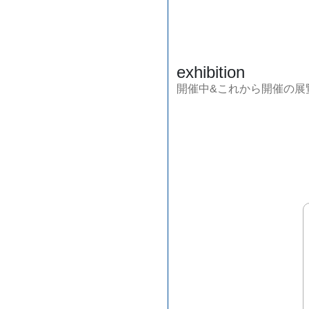
exhibition
開催中&これから開催の展