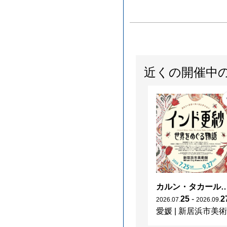
近くの開催中
カルン・タカール・コレクション インド更紗 
25
-
2
2026
.
07
.
2026
.
09
.
愛媛
|
新居浜市美術