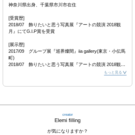
神奈川県出身、千葉県市川市在住

[受賞歴]

2018/07　飾りたいと思う写真展『アートの競演 2018観
月』にてG.I.P賞を受賞

[展示歴]

2017/09　グループ展『巡界燦間』iia gallery(東京・小伝馬
町)

2018/07　飾りたいと思う写真展『アートの競演 2018観
月』Art Gallery M84(東京・銀座)
もっと見る
creator
Elemi filling
が気になりますか？