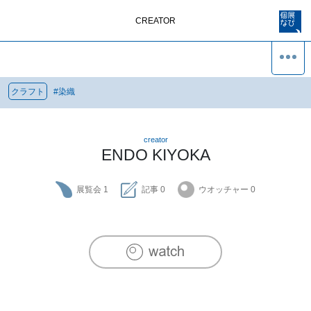
CREATOR
クラフト
#
染織
creator
ENDO KIYOKA
展覧会
1
記事
0
ウオッチャー
0