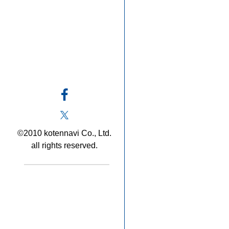
©2010 kotennavi Co., Ltd.
all rights reserved.