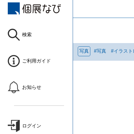
検索
写真
#
写真
#
イラスト
ご利用ガイド
お知らせ
ログイン