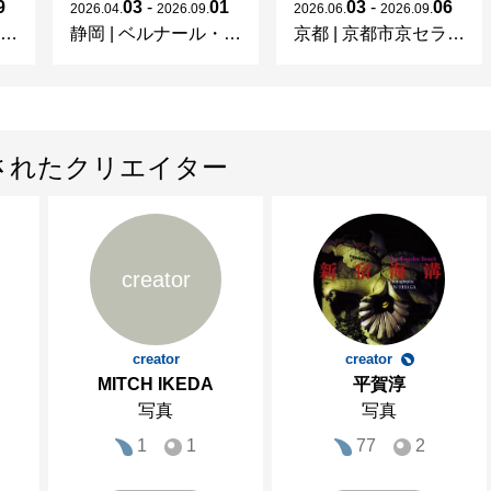
9
03
-
01
03
-
06
2026
.
04
.
2026
.
09
.
2026
.
06
.
2026
.
09
.
静岡
|
ベルナール・ビュフェ美術館
京都
|
京都市京セラ美術館
されたクリエイター
creator
creator
creator
MITCH IKEDA
平賀淳
写真
写真
1
1
77
2