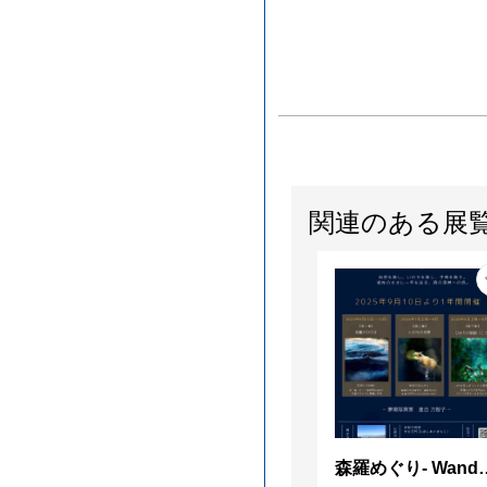
関連のある展
森羅めぐり- Wanderi