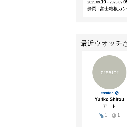
10
-
0
2025
.
09
.
2026
.
09
.
静岡
|
富士箱根カントリークラブ
最近ウオッチ
creator
creator
Yuriko Shirou
アート
1
1