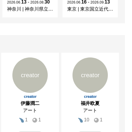
13
-
30
16
-
13
2026
.
06
.
2026
.
08
.
2026
.
06
.
2026
.
09
.
20
神奈川
|
神奈川県立近代美術館 葉山
東京
|
東京国立近代美術館
京
creator
creator
creator
creator
伊藤潤二
福井欧夏
アート
アート
1
1
10
1