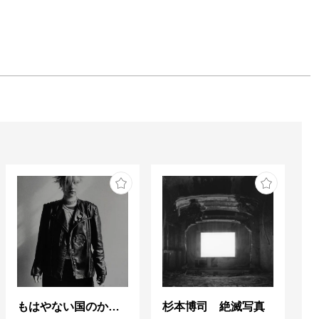
もはやない国のかつてない光 東ドイツの女性写真家たち
杉本博司 絶滅写真