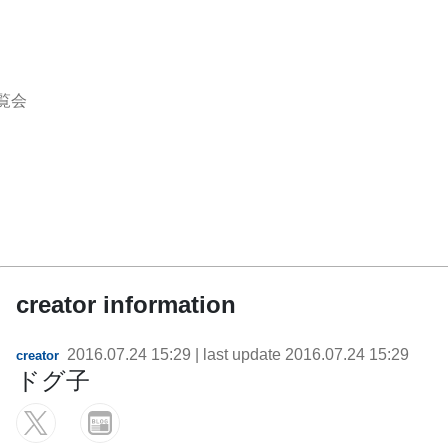
覧会
creator information
2016.07.24 15:29
| last update
2016.07.24 15:29
creator
ドグ子