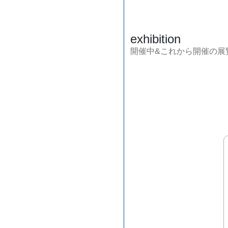
exhibition
開催中&これから開催の展