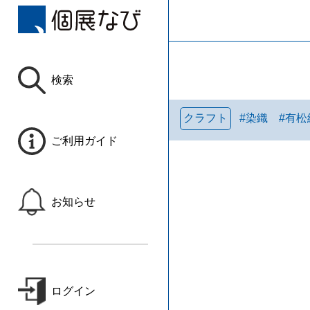
検索
クラフト
#
染織
#
有松
ご利用ガイド
お知らせ
ログイン