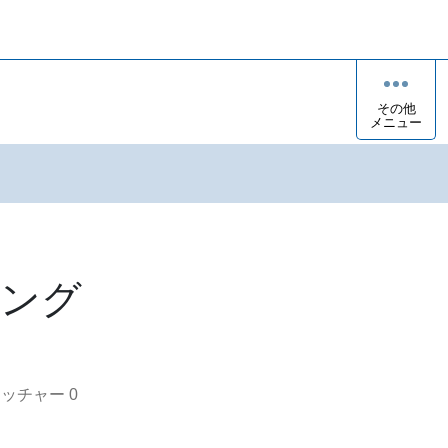
その他
メニュー
リング
オッチャー
0