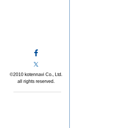
©2010 kotennavi Co., Ltd.
all rights reserved.