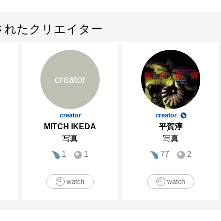
されたクリエイター
creator
creator
creator
MITCH IKEDA
平賀淳
写真
写真
1
1
77
2