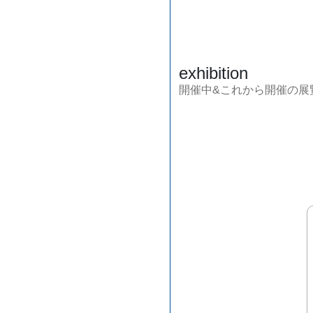
exhibition
開催中&これから開催の展