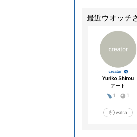
最近ウオッチ
creator
creator
Yuriko Shirou
アート
1
1