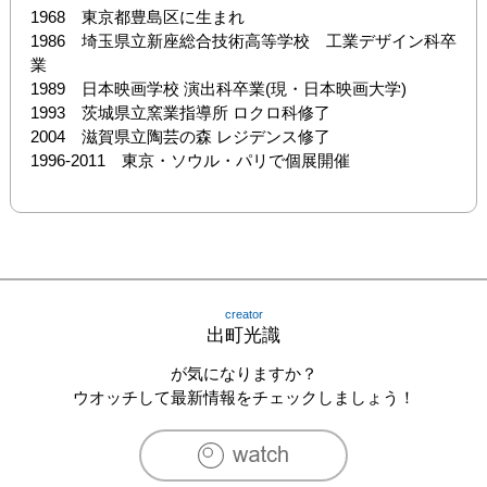
1968　東京都豊島区に生まれ　　

1986　埼玉県立新座総合技術高等学校　工業デザイン科卒
業

1989　日本映画学校 演出科卒業(現・日本映画大学)

1993　茨城県立窯業指導所 ロクロ科修了

2004　滋賀県立陶芸の森 レジデンス修了

1996‐2011　東京・ソウル・パリで個展開催
creator
出町光識
が気になりますか？
ウオッチして最新情報をチェックしましょう！