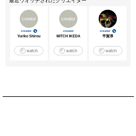
最近ウオッチされたクリエイター
creator
creator
creator
creator
creator
Yuriko Shirou
MITCH IKEDA
平賀淳