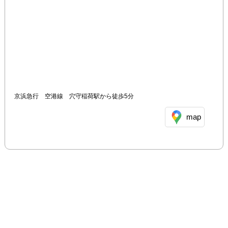
京浜急行　空港線　穴守稲荷駅から徒歩5分
map