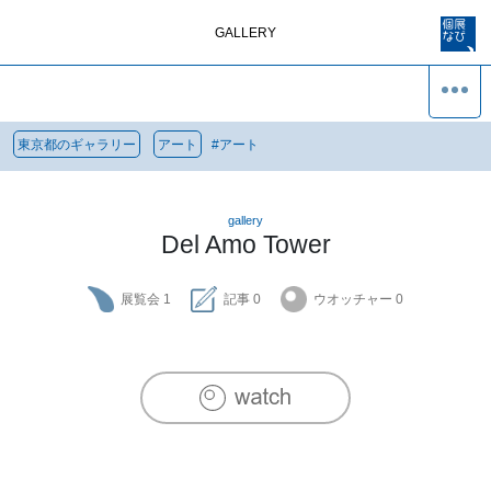
GALLERY
東京都のギャラリー
アート
#
アート
gallery
Del Amo Tower
展覧会
1
記事
0
ウオッチャー
0