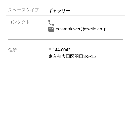
スペースタイプ
ギャラリー
コンタクト
-
delamotower@excite.co.jp
住所
〒
144-0043
東京都
大田区羽田3-3-15