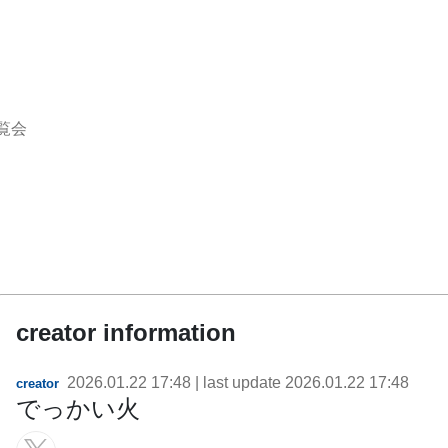
覧会
creator information
2026.01.22 17:48
| last update
2026.01.22 17:48
creator
でっかい火