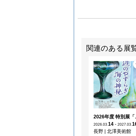
関連のある展
2026年度 特別展「
14
-
1
2026
.
03
.
2027
.
03
.
長野
|
北澤美術館