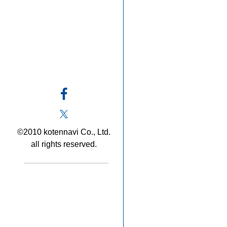
©2010 kotennavi Co., Ltd.
all rights reserved.