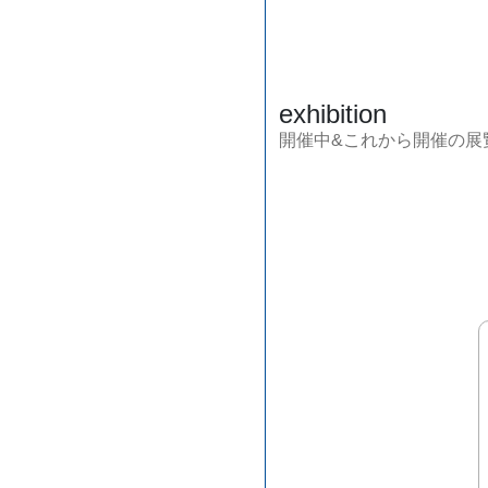
exhibition
開催中&これから開催の展