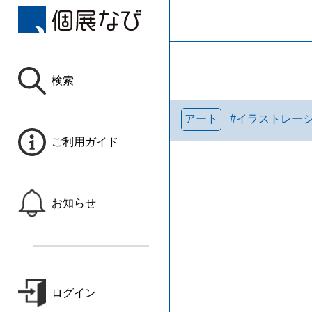
検索
アート
#
イラストレー
ご利用ガイド
お知らせ
ログイン