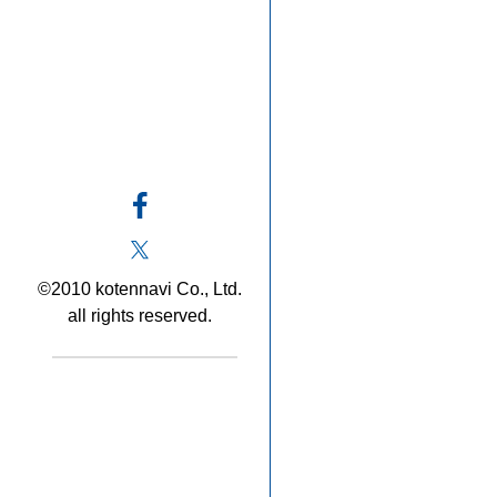
©2010 kotennavi Co., Ltd.
all rights reserved.