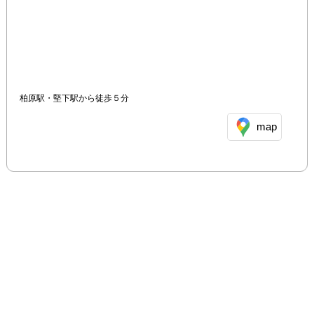
柏原駅・堅下駅から徒歩５分
map