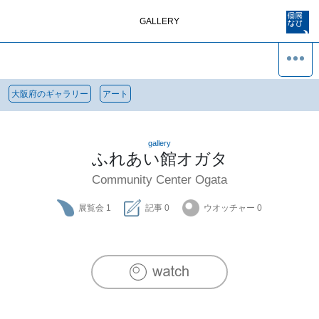
GALLERY
大阪府のギャラリー
アート
gallery
ふれあい館オガタ
Community Center Ogata
展覧会
1
記事
0
ウオッチャー
0