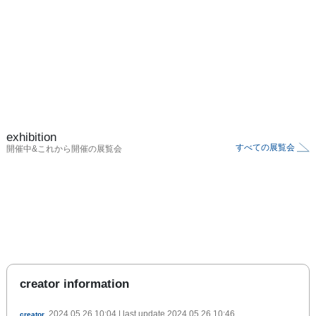
exhibition
すべての展覧会
開催中&これから開催の展覧会
creator information
2024.05.26 10:04
| last update
2024.05.26 10:46
creator