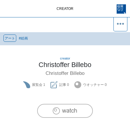
CREATOR
アート
#
絵画
creator
Christoffer Billebo
Christoffer Billebo
展覧会
1
記事
0
ウオッチャー
0