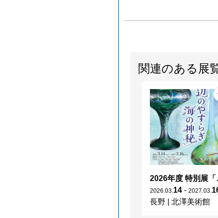
関連のある展
2026年度 特別展「
14
-
1
2026
.
03
.
2027
.
03
.
長野
|
北澤美術館