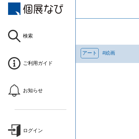
検索
アート
#
絵画
ご利用ガイド
お知らせ
ログイン