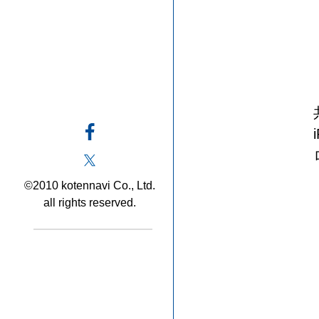
©2010 kotennavi Co., Ltd.
all rights reserved.