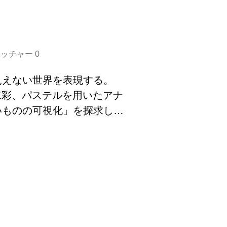
オッチャー
0
見えない世界を表現する。
水彩、パステルを用いたアナ
いものの可視化」を探求して