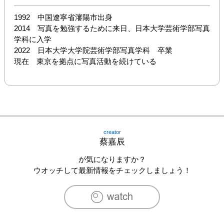
1992　中国遼寧省瀋陽市出身

2014　写真を勉強するために来日、日本大学芸術学部写真
学科に入学

2022　日本大学大学院芸術学部写真学科　卒業

現在　東京を拠点に写真活動を続けている
creator
蔡嘉辰
が気になりますか？
ウオッチして最新情報をチェックしましょう！