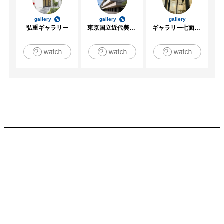
gallery
gallery
gallery
弘重ギャラリー
東京国立近代美術館
ギャラリー七面坂途中