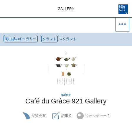
GALLERY
岡山県のギャラリー
クラフト
#
クラフト
gallery
Café du Grâce 921 Gallery
展覧会
91
記事
0
ウオッチャー
2