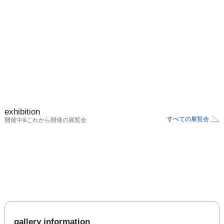
exhibition
すべての展覧会
開催中&これから開催の展覧会
gallery information