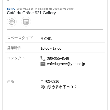
gallery
2010.06.02 16:44
| last update
2015.10.01 10:49
Café du Grâce 921 Gallery
スペースタイプ
その他
営業時間
10:00
-
17:00
コンタクト
086-955-4548
cafedugrace@ybb.ne.jp
住所
〒
709-0816
岡山県
赤磐市下市９２－１