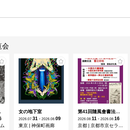
覧会
lection」
女の地下室
第41回隨風會書法篆刻展
6
31
-
09
11
-
16
2026
.
07
.
2026
.
08
.
2026
.
08
.
2026
.
08
.
ム
東京
|
神保町画廊
京都
|
京都市京セラ美術館