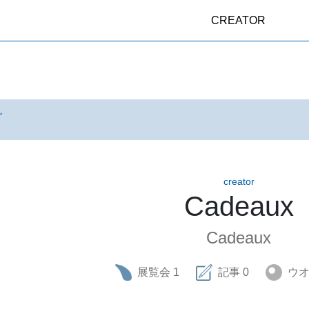
CREATOR
グ
creator
Cadeaux
Cadeaux
展覧会
1
記事
0
ウ