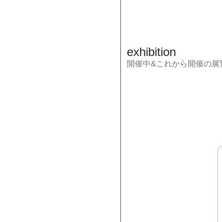
exhibition
開催中&これから開催の展