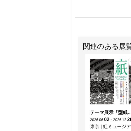
関連のある展
テーマ展示「型紙 KATAGAMI Col
02
-
2
2026
.
06
.
2026
.
12
.
東京
|
紅ミュージア