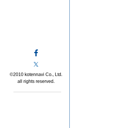
©2010 kotennavi Co., Ltd.
all rights reserved.