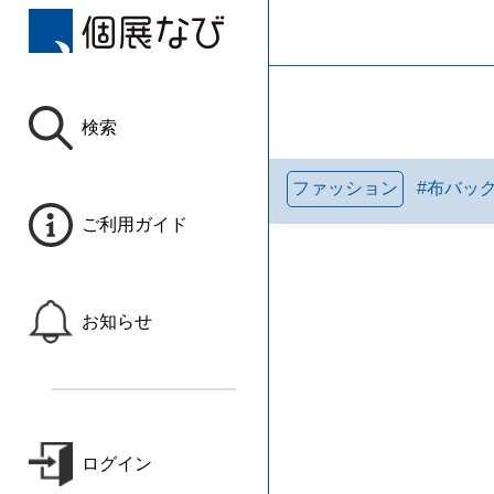
検索
ファッション
#
布バッ
ご利用ガイド
お知らせ
ログイン