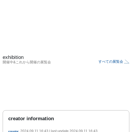
exhibition
すべての展覧会
開催中&これから開催の展覧会
creator information
2024.09.11 16:43
| last update
2024.09.11 16:43
creator