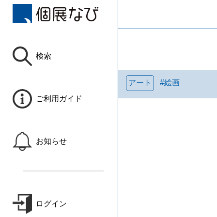
検索
アート
#
絵画
ご利用ガイド
お知らせ
ログイン