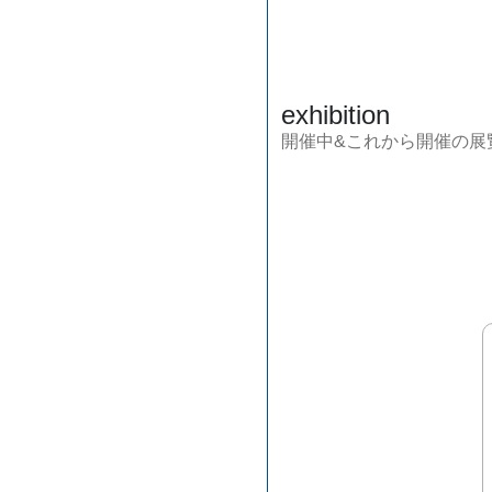
exhibition
開催中&これから開催の展