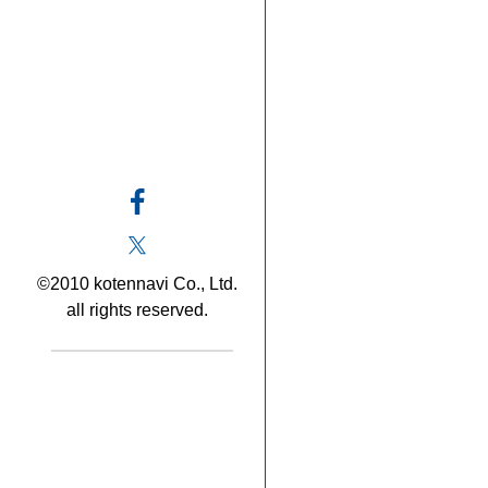
©2010 kotennavi Co., Ltd.
all rights reserved.