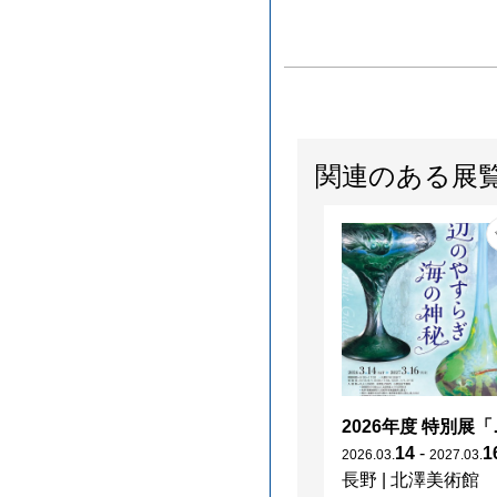
関連のある展
2026年度 特別展「
14
-
1
2026
.
03
.
2027
.
03
.
長野
|
北澤美術館