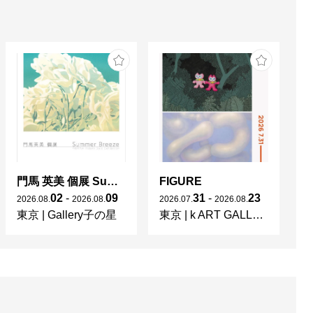
門馬 英美 個展 Summer Breeze
FIGURE
02
-
09
31
-
23
2026
.
08
.
2026
.
08
.
2026
.
07
.
2026
.
08
.
東京
|
Gallery子の星
東京
|
k ART GALLERY