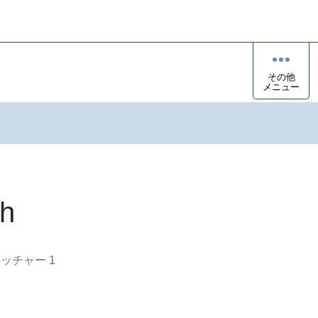
その他
メニュー
uh
オッチャー
1