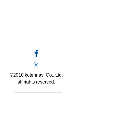
©2010 kotennavi Co., Ltd.
all rights reserved.