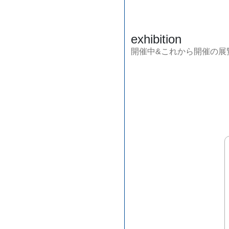
exhibition
開催中&これから開催の展