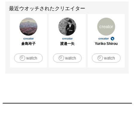
最近ウオッチされたクリエイター
creator
creator
creator
creator
倉島玲子
渡邉一矢
Yuriko Shirou