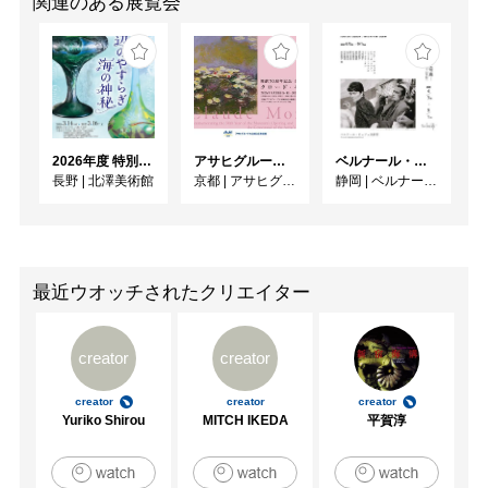
関連のある展覧会
2026年度 特別展「ガレとドーム、アール･ヌーヴォーのガラス 水辺のやすらぎ、海の神秘」
アサヒグループ大山崎山荘美術館 開館30周年記念展「没後100年 クロード・モネ」
ベルナール・ビュフェと写真 ーカメラがとらえたビュフェとその時代、そして21 世紀へ
長野
|
北澤美術館
京都
|
アサヒグループ大山崎山荘美術館
静岡
|
ベルナール・ビュフェ美術館
最近ウオッチされたクリエイター
creator
creator
creator
creator
creator
Yuriko Shirou
MITCH IKEDA
平賀淳