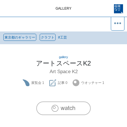
GALLERY
東京都のギャラリー
クラフト
#
工芸
gallery
アートスペースK2
Art Space K2
展覧会
1
記事
0
ウオッチャー
1