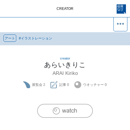
CREATOR
アート
#
イラストレーション
creator
あらいきりこ
ARAI Kiriko
展覧会
2
記事
0
ウオッチャー
0