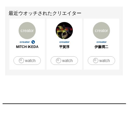
最近ウオッチされたクリエイター
creator
creator
creator
creator
creator
MITCH IKEDA
平賀淳
伊藤潤二