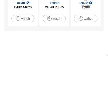
creator
creator
creator
Yuriko Shirou
MITCH IKEDA
平賀淳