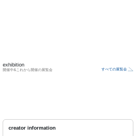
exhibition
すべての展覧会
開催中&これから開催の展覧会
creator information