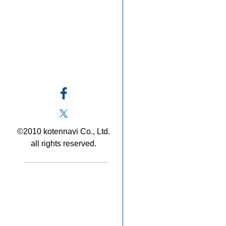
©2010 kotennavi Co., Ltd.
all rights reserved.