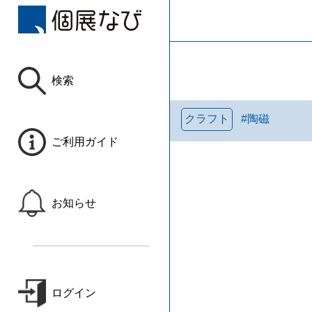
検索
クラフト
#
陶磁
ご利用ガイド
お知らせ
ログイン