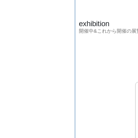
exhibition
開催中&これから開催の展