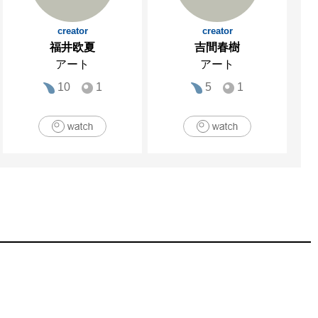
creator
creator
福井欧夏
吉間春樹
アート
アート
10
1
5
1