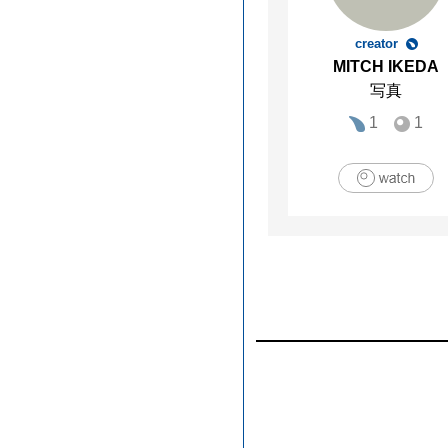
creator
MITCH IKEDA
写真
1
1