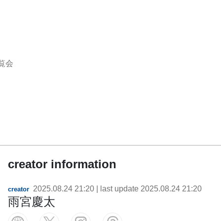
覧会
creator information
2025.08.24 21:20
| last update
2025.08.24 21:20
creator
雨宮慶太