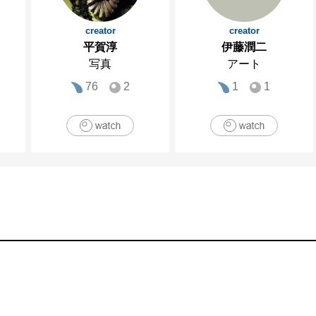
creator
creator
平賀淳
伊藤潤二
写真
アート
76
2
1
1