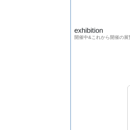
exhibition
開催中&これから開催の展