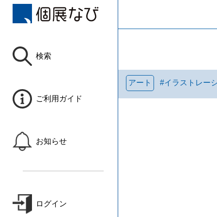
検索
アート
#
イラストレー
ご利用ガイド
お知らせ
ログイン