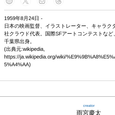
1959年8月24日 -

日本の映画監督、イラストレーター、キャラク
社クラウド代表。国際SFアートコンテストなど
千葉県出身。

(出典元:wikipedia, 
https://ja.wikipedia.org/wiki/%E9%9B%A8
5%A4%AA)
creator
雨宮慶太