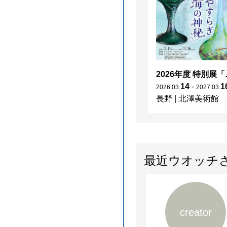
2026年度 特別展「
14
-
1
2026
.
03
.
2027
.
03
.
長野
|
北澤美術館
最近ウオッチ
creator