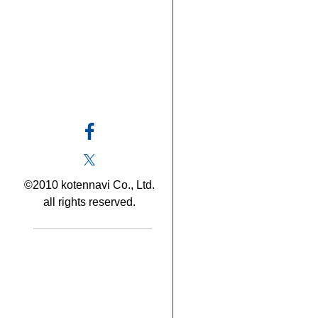
©2010 kotennavi Co., Ltd.
all rights reserved.