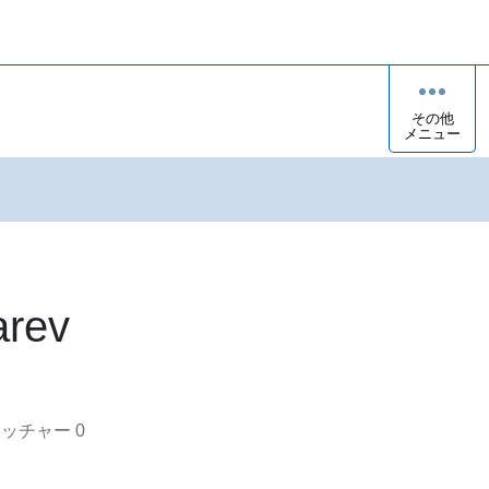
その他
メニュー
arev
オッチャー
0