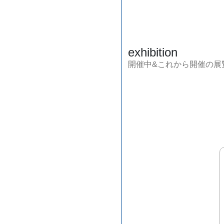
exhibition
開催中&これから開催の展