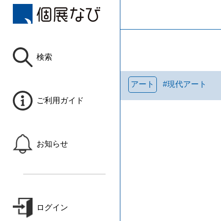
検索
アート
#
現代アート
ご利用ガイド
お知らせ
ログイン