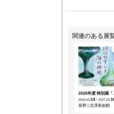
関連のある展
2026年度 特別展「
14
-
1
2026
.
03
.
2027
.
03
.
長野
|
北澤美術館