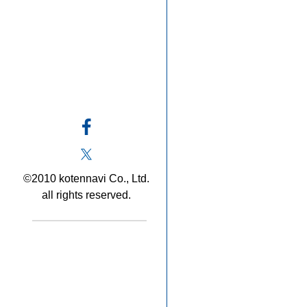
©2010 kotennavi Co., Ltd.
all rights reserved.