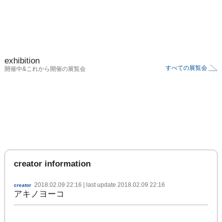
exhibition
すべての展覧会
開催中&これから開催の展覧会
creator information
2018.02.09 22:16
| last update
2018.02.09 22:16
creator
アキノヨーコ