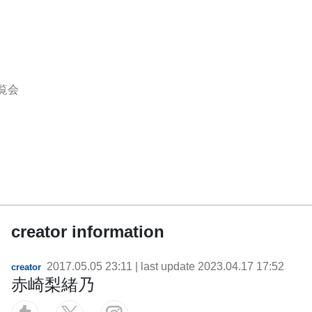
覧会
creator information
2017.05.05 23:11
| last update
2023.04.17 17:52
creator
赤崎梨緒乃