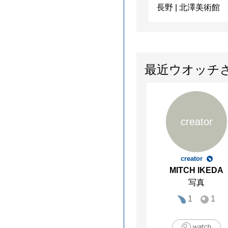
長野
|
北澤美術館
最近ウオッチ
creator
creator
MITCH IKEDA
写真
1
1