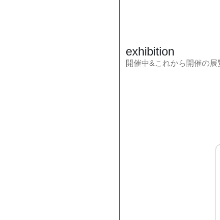
exhibition
開催中&これから開催の展