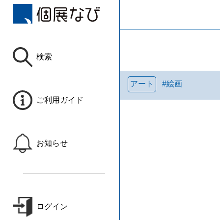
検索
アート
#
絵画
ご利用ガイド
お知らせ
ログイン