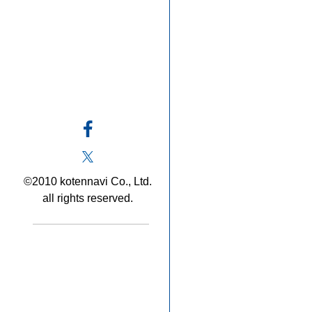
©2010 kotennavi Co., Ltd.
all rights reserved.